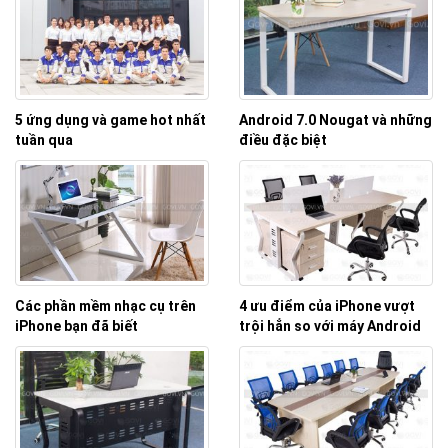
5 ứng dụng và game hot nhất
Android 7.0 Nougat và những
tuần qua
điều đặc biệt
Các phần mềm nhạc cụ trên
4 ưu điểm của iPhone vượt
iPhone bạn đã biết
trội hẳn so với máy Android