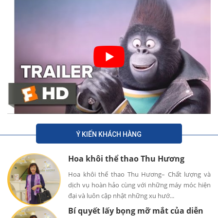
Ý KIẾN KHÁCH HÀNG
Hoa khôi thể thao Thu Hương
Hoa khôi thể thao Thu Hương– Chất lượng và
dịch vụ hoàn hảo cùng với những máy móc hiện
đại và luôn cập nhật những xu hướ...
Bí quyết lấy bọng mỡ mắt của diễn