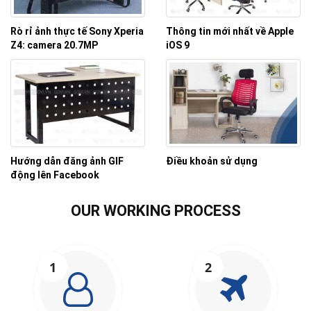
Rò rỉ ảnh thực tế Sony Xperia
Thông tin mới nhất về Apple
Z4: camera 20.7MP
iOS 9
Hướng dẫn đăng ảnh GIF
Điều khoản sử dụng
động lên Facebook
OUR WORKING PROCESS
1
2