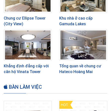
Chung cư Ellipse Tower
Khu nhà ở cao cấp
(City View)
Gamuda Lakes
Khẳng định đẳng cấp với
Tổng quan về chung cư
căn hộ Vinata Tower
Hateco Hoàng Mai
BÀN LÀM VIỆC
HOT