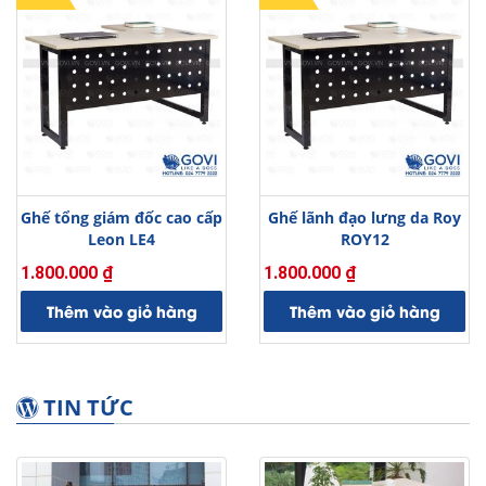
Ghế tổng giám đốc cao cấp
Ghế lãnh đạo lưng da Roy
Leon LE4
ROY12
1.800.000
₫
1.800.000
₫
Thêm vào giỏ hàng
Thêm vào giỏ hàng
TIN TỨC