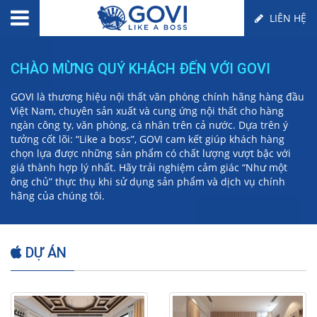
LIÊN HỆ
CHÀO MỪNG QUÝ KHÁCH ĐẾN VỚI GOVI
GOVI là thương hiệu nội thất văn phòng chính hãng hàng đầu
Việt Nam, chuyên sản xuất và cung ứng nội thất cho hàng
ngàn công ty, văn phòng, cá nhân trên cả nước. Dựa trên ý
tưởng cốt lõi: “Like a boss”, GOVI cam kết giúp khách hàng
chọn lựa được những sản phẩm có chất lượng vượt bậc với
giá thành hợp lý nhất. Hãy trải nghiệm cảm giác “Như một
ông chủ” thực thụ khi sử dụng sản phẩm và dịch vụ chính
hãng của chúng tôi.
DỰ ÁN