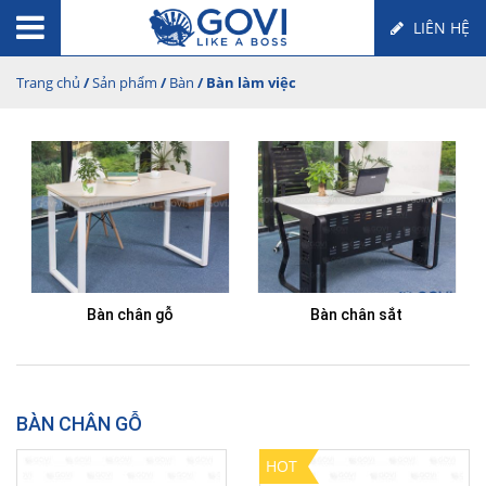
LIÊN HỆ
Trang chủ
/
Sản phẩm
/
Bàn
/ Bàn làm việc
Bàn chân gỗ
Bàn chân sắt
BÀN CHÂN GỖ
HOT