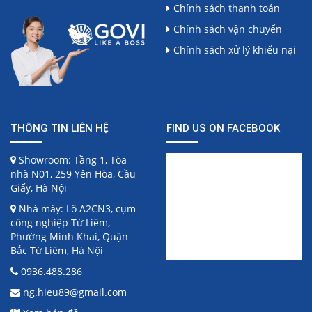
Chính sách thanh toán
Chính sách vận chuyển
Chính sách xử lý khiếu nại
THÔNG TIN LIÊN HỆ
FIND US ON FACEBOOK
Showroom: Tầng 1, Tòa
nhà N01, 259 Yên Hòa, Cầu
Giấy, Hà Nội
Nhà máy: Lô A2CN3, cụm
công nghiệp Từ Liêm,
Phường Minh Khai, Quận
Bắc Từ Liêm, Hà Nội
0936.488.286
ng.hieu89@gmail.com